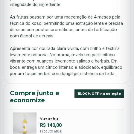
integridade do ingrediente.
As frutas passam por uma maceração de 4 meses pela
técnica do koso, permitindo uma extração lenta e precisa
de seus compostos aromáticos, antes da fortificação
com álcool de cereais.
Apresenta cor dourada clara vívida, com brilho e textura
levemente untuosa. No aroma, revela um perfil cítrico
vibrante com nuances levemente salinas e herbais. Em
boca, entrega um cítrico intenso e adocicado, equilibrado
por um toque herbal, com longa persistência da fruta.
Compre junto e
15,00% OFF na seleção
economize
Yuzushu
R$ 140,00
Produto atual