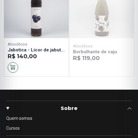
Alcoólicos
Alcoólicos
Jabotica - Licor de jabuticaba
Borbulhante de caju
R$ 140,00
R$ 119,00
Sobre
Quem somos
Cursos