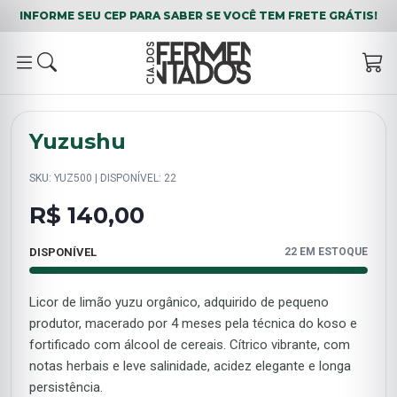
INFORME SEU CEP PARA SABER SE VOCÊ TEM FRETE GRÁTIS!
Yuzushu
SKU: YUZ500 | DISPONÍVEL: 22
R$ 140,00
DISPONÍVEL
22 EM ESTOQUE
Licor de limão yuzu orgânico, adquirido de pequeno
produtor, macerado por 4 meses pela técnica do koso e
fortificado com álcool de cereais. Cítrico vibrante, com
notas herbais e leve salinidade, acidez elegante e longa
persistência.