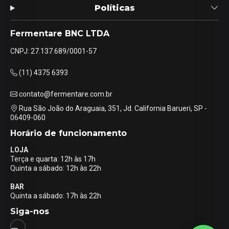
Políticas
Fermentare BNC LTDA
CNPJ: 27.137.689/0001-57
(11) 4375 6393
contato@fermentare.com.br
Rua São João do Araguaia, 351, Jd. California Barueri, SP -
06409-060
Horário de funcionamento
LOJA
Terça e quarta: 12h às 17h
Quinta a sábado: 12h às 22h
BAR
Quinta a sábado: 17h às 22h
Siga-nos