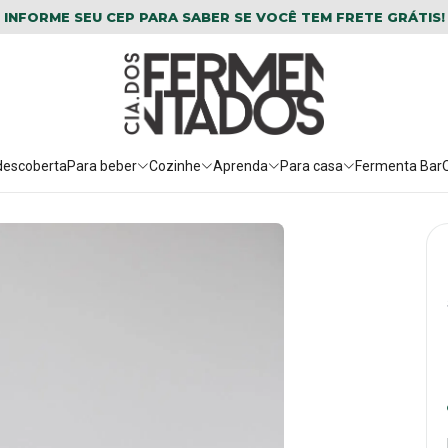
INFORME SEU CEP PARA SABER SE VOCÊ TEM FRETE GRÁTIS!
descoberta
Para beber
Cozinhe
Aprenda
Para casa
Fermenta Bar