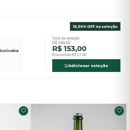
15,00% OFF na seleção
Total da seleção
R$ 180,00
R$ 153,00
abuticaba
Economize R$ 27,00
Adicionar seleção