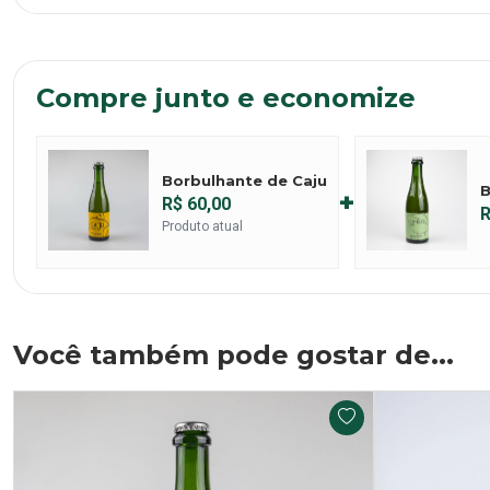
Compre junto e economize
Borbulhante de Caju
B
+
R$ 60,00
R
Produto atual
Você também pode gostar de...