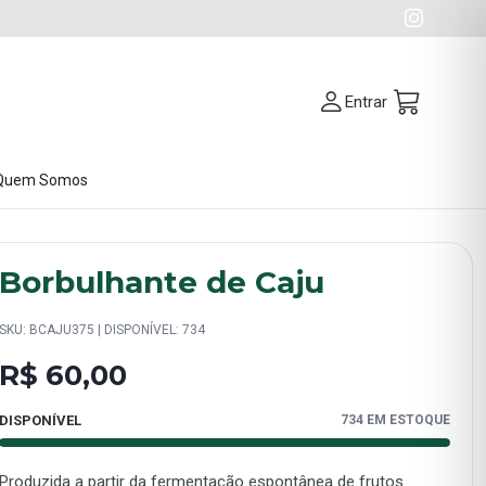
Entrar
Quem Somos
Borbulhante de Caju
SKU: BCAJU375 | DISPONÍVEL: 734
R$ 60,00
DISPONÍVEL
734 EM ESTOQUE
Produzida a partir da fermentação espontânea de frutos