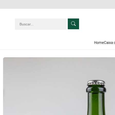
Home
Caixa 