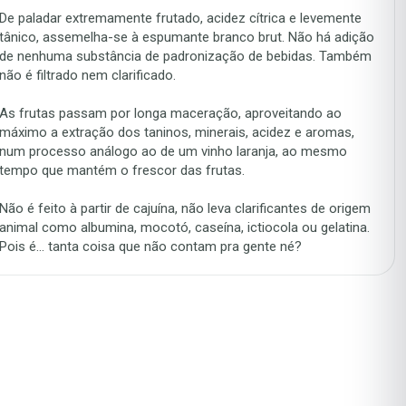
De paladar extremamente frutado, acidez cítrica e levemente
tânico, assemelha-se à espumante branco brut. Não há adição
de nenhuma substância de padronização de bebidas. Também
As frutas passam por longa maceração, aproveitando ao
máximo a extração dos taninos, minerais, acidez e aromas,
num processo análogo ao de um vinho laranja, ao mesmo
Não é feito à partir de cajuína, não leva clarificantes de origem
animal como albumina, mocotó, caseína, ictiocola ou gelatina.
Pois é... tanta coisa que não contam pra gente né?