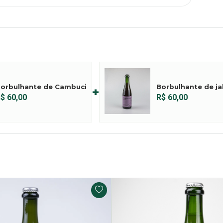
orbulhante de Cambuci
Borbulhante de j
+
$ 60,00
R$ 60,00